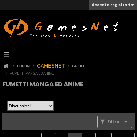
Accedi o registrati
GAMESNET
FORUM
GN LIFE
FUMETTI MANGA ED ANIME
FUMETTI MANGA ED ANIME
Filtro