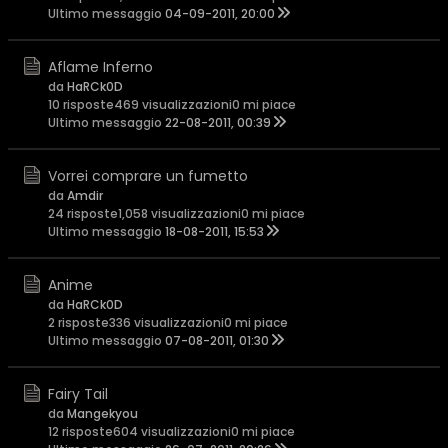
Ultimo messaggio
04-09-2011, 20:00
Aflame Inferno
da
HaRCk0D
10 risposte
469 visualizzazioni
0 mi piace
Ultimo messaggio
22-08-2011, 00:39
Vorrei comprare un fumetto
da
Amdir
24 risposte
1,058 visualizzazioni
0 mi piace
Ultimo messaggio
18-08-2011, 15:53
Anime
da
HaRCk0D
2 risposte
336 visualizzazioni
0 mi piace
Ultimo messaggio
07-08-2011, 01:30
Fairy Tail
da
Mangekyou
12 risposte
604 visualizzazioni
0 mi piace