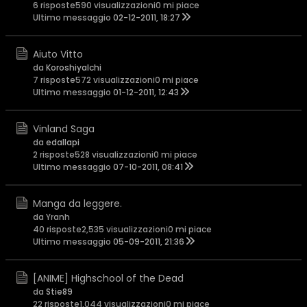
6 risposte
590 visualizzazioni
0 mi piace
Ultimo messaggio
02-12-2011, 18:27
Aiuto Vitto
da
KoroshiyaIchi
7 risposte
572 visualizzazioni
0 mi piace
Ultimo messaggio
01-12-2011, 12:43
Vinland Saga
da
edallapi
2 risposte
528 visualizzazioni
0 mi piace
Ultimo messaggio
07-10-2011, 08:41
Manga da leggere.
da Yranh
40 risposte
2,535 visualizzazioni
0 mi piace
Ultimo messaggio
05-09-2011, 21:36
[ANIME] Highschool of the Dead
da
Stie89
22 risposte
1,044 visualizzazioni
0 mi piace