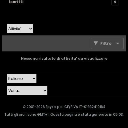
Iscritti
0
Filtro
Nessuna risultato di attivita' da visualizzare
© 2001-2026 Epyx s.p.a. CF/PIVA IT-01932410184
Tutti gli orari sono GMT+1. Questa pagina è stata generata in 05:03.