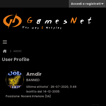
Accedi o registrati
AMDIR
User Profile
Amdir
BANNED
Ultima attivita' : 26-07-2020, 11:49
Iscritto dal: 14-12-2005
Posizione: Nocera Inferiore (SA)