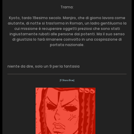
Trama:
Kyoto, tardo 19esimo secolo. Manjiro, che di giorno lavora come
aiutante, di notte si trasforma in Roman, un ladro gentiluomo la
cui missione è recuperare oggetti preziosi che sono stati
ingiustamente rubati alle persone dai potenti. Ma il suo senso
di giustizia lo farà rimanere coinvolto in una cospirazione di
portata nazionale.
niente da dire, solo un 9 per la fantasia
[F.Skara Brae]