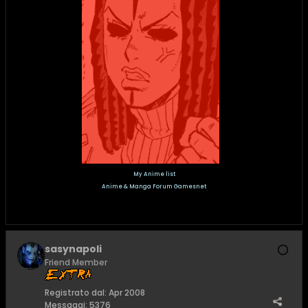
My Anime list
Anime & Manga Forum Gamesnet
sasynapoli
Friend Member
Registrato dal:
Apr 2008
Messaggi:
5376