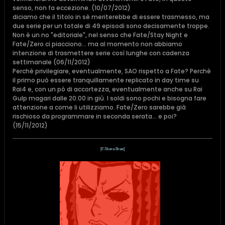
senso, non fa eccezione. (10/07/2012)
diciamo che il titolo in sè meriterebbe di essere trasmesso, ma
due serie per un totale di 49 episodi sono decisamente troppe.
Non è un no "editoriale", nel senso che Fate/Stay Night e
Fate/Zero ci piacciono... ma al momento non abbiamo
intenzione di trasmettere serie così lunghe con cadenza
settimanale (06/11/2012)
Perchè privilegiare, eventualmente, SAO rispetto a Fate? Perchè
il primo può essere tranquillamente replicato in day time su
Rai4 e, con un pò di accortezza, eventualmente anche su Rai
Gulp magari dalle 20:00 in giù. I soldi sono pochi e bisogna fare
attenzione a come li utilizziamo. Fate/Zero sarebbe già
rischioso da programmare in seconda serata... e poi?
(15/11/2012)
[F.Skara Brae]