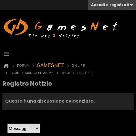
Accedi o registrati
GAMESNET
FORUM
GN LIFE
FUMETTI MANGA ED ANIME
REGISTRO NOTIZIE
Registro Notizie
Questa è una discussione evidenziata.