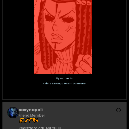
My Anime list
Anime & Manga Forum Gamesnet
sasynapoli
Friend Member
Registrato dal:
Apr 2008