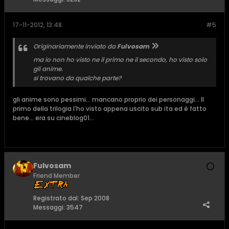
17-11-2012, 13:48
#5
Originariamente inviato da
Fulvosam
ma io non ho visto ne il primo ne il secondo, ho visto solo
gli anime.
si trovano da qualche parte?
gli anime sono pessimi... mancano proprio dei personaggi... Il
primo della trilogia l'ho visto appena uscito sub ita ed è fatto
bene... era su cineblog01...
Fulvosam
Friend Member
Registrato dal:
Sep 2008
Messaggi:
3547