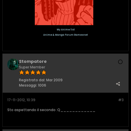
My Anime list
Anime & Manga Forum Gamesnet
Stompatore
Super Member
Registrato dal:
Mar 2009
Messaggi:
1006
17-11-2012, 10:39
#3
Sto aspettando il secondo :Q____________