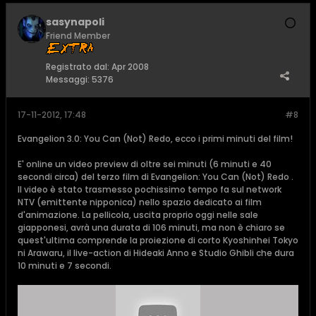
sasynapoli
Friend Member
Registrato dal:
Apr 2008
Messaggi:
5376
17-11-2012, 17:48
#8
Evangelion 3.0: You Can (Not) Redo, ecco i primi minuti del film!
E' online un video preview di oltre sei minuti (6 minuti e 40
secondi circa) del terzo film di Evangelion: You Can (Not) Redo .
Il video è stato trasmesso pochissimo tempo fa sul network
NTV (emittente nipponica) nello spazio dedicato ai film
d'animazione. La pellicola, uscita proprio oggi nelle sale
giapponesi, avrà una durata di 106 minuti, ma non è chiaro se
quest'ultima comprende la proiezione di corto Kyoshinhei Tokyo
ni Arawaru, il live-action di Hideaki Anno e Studio Ghibli che dura
10 minuti e 7 secondi.