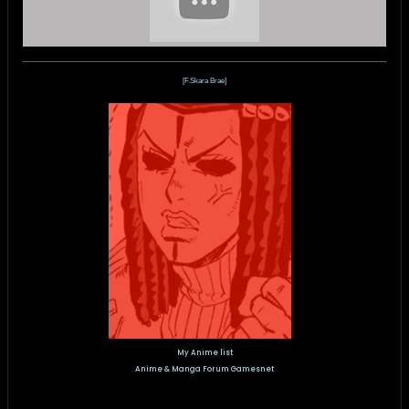
[F.Skara Brae]
My Anime list
Anime & Manga Forum Gamesnet