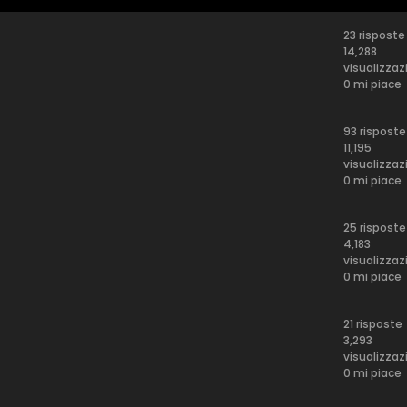
23 risposte
14,288
visualizzaz
0 mi piace
93 risposte
11,195
visualizzaz
0 mi piace
25 risposte
4,183
visualizzaz
0 mi piace
21 risposte
3,293
visualizzaz
0 mi piace