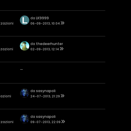
da
LK9999
zzazioni
06-09-2013, 10:04
da
thedeerhunter
zzazioni
02-09-2013, 12:14
—
da
sasynapoli
zazioni
24-07-2013, 21:29
da
sasynapoli
zzazioni
09-07-2013, 22:09