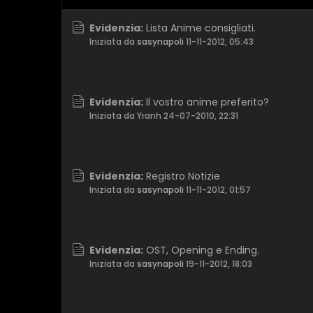
Evidenzia:
Lista Anime consigliati.
Iniziata da
sasynapoli
11-11-2012, 05:43
Evidenzia:
Il vostro anime preferito?
Iniziata da Yranh
24-07-2010, 22:31
Evidenzia:
Registro Notizie
Iniziata da
sasynapoli
11-11-2012, 01:57
Evidenzia:
OST, Opening e Ending.
Iniziata da
sasynapoli
19-11-2012, 18:03