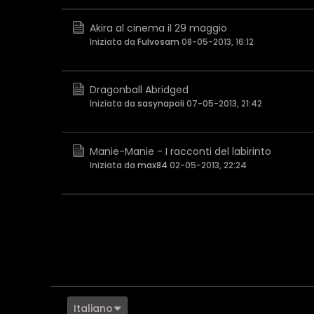
Akira al cinema il 29 maggio
Iniziata da
Fulvosam
08-05-2013, 16:12
Dragonball Abridged
Iniziata da
sasynapoli
07-05-2013, 21:42
Manie-Manie - I racconti del labirinto
Iniziata da
max84
02-05-2013, 22:24
Italiano