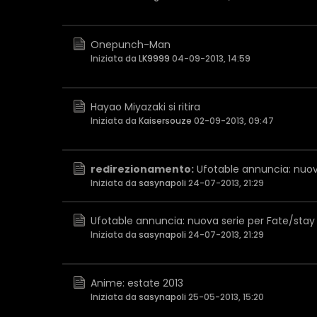
Onepunch-Man
Iniziata da
LK9999
04-09-2013, 14:59
Hayao Miyazaki si ritira
Iniziata da
Kaisersouze
02-09-2013, 09:47
redirezionamento:
Ufotable annuncia: nuov
Iniziata da
sasynapoli
24-07-2013, 21:29
Ufotable annuncia: nuova serie per Fate/stay
Iniziata da
sasynapoli
24-07-2013, 21:29
Anime: estate 2013
Iniziata da
sasynapoli
25-05-2013, 15:20