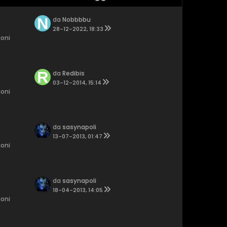
da
Nobbbbu
28-12-2022, 18:33
ioni
da
Redibis
03-12-2014, 15:14
ioni
da
sasynapoli
13-07-2013, 01:47
ioni
da
sasynapoli
18-04-2013, 14:05
ioni