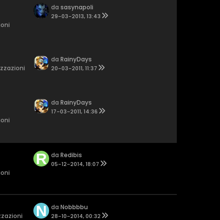
da
sasynapoli
29-03-2013, 13:43
ioni
da
RainyDays
izzazioni
20-03-2011, 11:37
da
RainyDays
17-03-2011, 14:36
ioni
da
Redibis
05-12-2014, 18:07
ioni
da
Nobbbbu
zzazioni
28-10-2014, 00:32