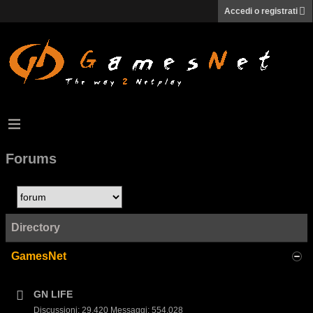
Accedi o registrati
Forums
Directory
GamesNet
GN LIFE
Discussioni: 29,420 Messaggi: 554,028