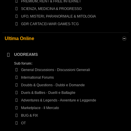
PREMIUM, RENT & FREE INTERNET
SCIENZA, MEDICINA & PROGRESSO
UFO, MISTERI, PARANORMALE & MITOLOGIA
GDR CARTACEI-WAR GAMES-TCG
Ultima Online
UODREAMS
Sub forum:
General Discussions - Discussioni Generali
International Forums
Doubts & Questions - Dubbi e Domande
Duels & Battles - Duelli e Battaglie
Adventures & Legends - Avventure e Leggende
Marketplace - Il Mercato
BUG & FIX
OT