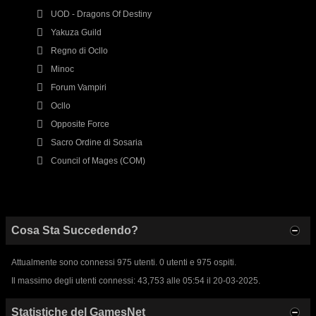
UOD - Dragons Of Destiny
Yakuza Guild
Regno di Ocllo
Minoc
Forum Vampiri
Ocllo
Opposite Force
Sacro Ordine di Sosaria
Council of Mages (COM)
Cosa Sta Succedendo?
Attualmente sono connessi 975 utenti. 0 utenti e 975 ospiti.
Il massimo degli utenti connessi: 43,753 alle 05:54 il 20-03-2025.
Statistiche del GamesNet