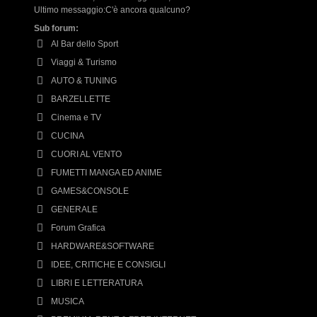
Ultimo messaggio:
C'è ancora qualcuno?
Sub forum:
Al Bar dello Sport
Viaggi & Turismo
AUTO & TUNING
BARZELLETTE
Cinema e TV
CUCINA
CUORI AL VENTO
FUMETTI MANGA ED ANIME
GAMES&CONSOLE
GENERALE
Forum Grafica
HARDWARE&SOFTWARE
IDEE, CRITICHE E CONSIGLI
LIBRI E LETTERATURA
MUSICA