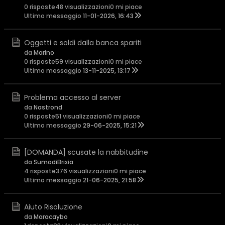
0 risposte
48 visualizzazioni
0 mi piace
Ultimo messaggio
11-01-2026, 16:43
Oggetti e soldi dalla banca spariti
da
Marino
0 risposte
59 visualizzazioni
0 mi piace
Ultimo messaggio
13-11-2025, 13:17
Problema accesso al server
da
Nastrond
0 risposte
51 visualizzazioni
0 mi piace
Ultimo messaggio
29-06-2025, 15:21
[DOMANDA] scusate la nabbitudine
da
SumodiBrixia
4 risposte
376 visualizzazioni
0 mi piace
Ultimo messaggio
21-06-2025, 21:58
Aiuto Risoluzione
da
Maracaybo