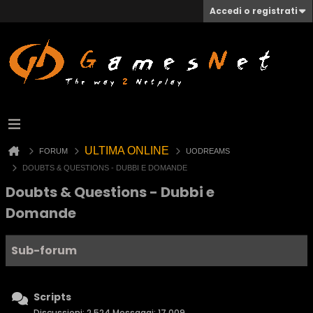
Accedi o registrati
ULTIMA ONLINE
FORUM
UODREAMS
DOUBTS & QUESTIONS - DUBBI E DOMANDE
Doubts & Questions - Dubbi e
Domande
Sub-forum
Scripts
Discussioni: 2,524 Messaggi: 17,009