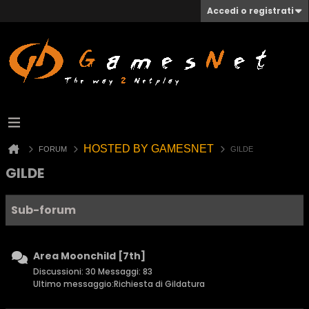
Accedi o registrati
HOSTED BY GAMESNET
FORUM
GILDE
GILDE
Sub-forum
Area Moonchild [7th]
Discussioni: 30 Messaggi: 83
Ultimo messaggio:
Richiesta di Gildatura