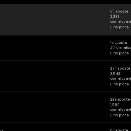
0 risposte
3,393
visualizzaz
0 mi piace
1 risposta
313 visualiz
0 mi piace
27 risposte
2,543
visualizzaz
0 mi piace
22 risposte
1,554
visualizzaz
0 mi piace
on
0 risposte