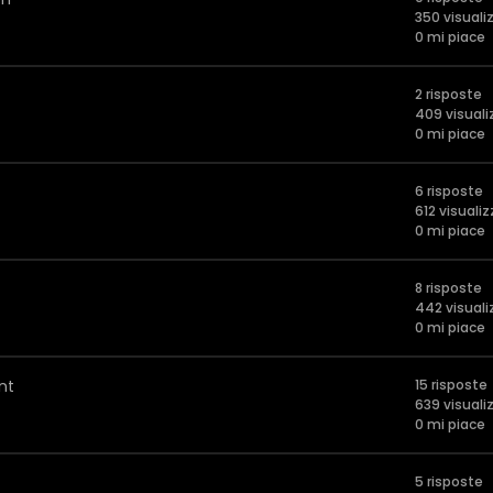
350 visuali
0 mi piace
2 risposte
409 visuali
0 mi piace
6 risposte
612 visualiz
0 mi piace
8 risposte
442 visuali
0 mi piace
nt
15 risposte
639 visuali
0 mi piace
5 risposte