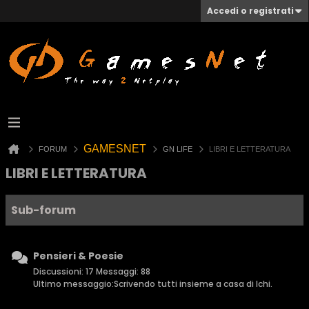
Accedi o registrati
GAMESNET
FORUM
GN LIFE
LIBRI E LETTERATURA
LIBRI E LETTERATURA
Sub-forum
Pensieri & Poesie
Discussioni: 17 Messaggi: 88
Ultimo messaggio:
Scrivendo tutti insieme a casa di Ichi.