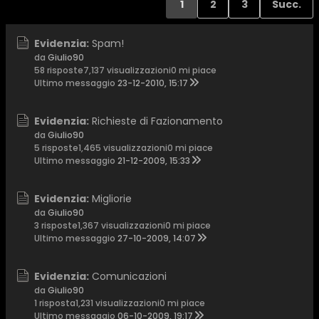
1
2
3
Succ.
Evidenzia:
Spam!
da
Giulio90
58 risposte
7,137 visualizzazioni
0 mi piace
Ultimo messaggio
23-12-2010, 15:17
Evidenzia:
Richieste di Fazionamento
da
Giulio90
5 risposte
1,465 visualizzazioni
0 mi piace
Ultimo messaggio
21-12-2009, 15:33
Evidenzia:
Migliorie
da
Giulio90
3 risposte
1,367 visualizzazioni
0 mi piace
Ultimo messaggio
27-10-2009, 14:07
Evidenzia:
Comunicazioni
da
Giulio90
1 risposta
1,231 visualizzazioni
0 mi piace
Ultimo messaggio
06-10-2009, 19:17