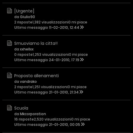
[Urgente]
da
Giulio90
2 risposte
1,382 visualizzazioni
0 mi piace
Ultimo messaggio
11-02-2010, 12:44
Smuoviamo la citta!!
da
xxhellxx
0 risposte
1,253 visualizzazioni
0 mi piace
Ultimo messaggio
24-01-2010, 17:19
Proposta allenamenti
da
vandrako
2 risposte
1,251 visualizzazioni
0 mi piace
Ultimo messaggio
21-01-2010, 21:34
Scuola
da
Mkcorporation
16 risposte
2,520 visualizzazioni
0 mi piace
Ultimo messaggio
21-01-2010, 00:05