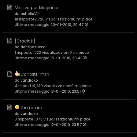
Missiva per Magincia
da
asheliaVIII
18 risposte
2,720 visualizzazioni
0 mi piace
Ultimo messaggio
20-01-2010, 20:47
[Crociati]
da
fiorithezucca
1 risposta
1,222 visualizzazioni
0 mi piace
Ultimo messaggio
15-01-2010, 20:43
Contatti msn
da
vandrako
4 risposte
1,239 visualizzazioni
0 mi piace
Ultimo messaggio
13-01-2010, 23:51
the return
da
vandrako
3 risposte
1,073 visualizzazioni
0 mi piace
Ultimo messaggio
12-01-2010, 23:57