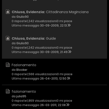
Chiusa, Evidenzia:
Cittadinanza Maginciana
da
Giulio90
0 risposte
1,242 visualizzazioni
0 mi piace
Ultimo messaggio
30-09-2009, 22:13
Chiusa, Evidenzia:
Guide
da
Giulio90
0 risposte
1,242 visualizzazioni
0 mi piace
Ultimo messaggio
30-09-2009, 21:49
Fazionamento
da
Blooker
0 risposte
1,566 visualizzazioni
0 mi piace
Ultimo messaggio
26-04-2013, 12:50
fazionamento
da
julia95
0 risposte
1,869 visualizzazioni
0 mi piace
Ultimo messaggio
26-03-2011, 22:08