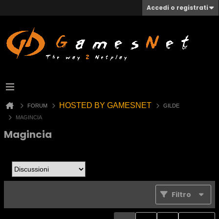
Accedi o registrati
HOSTED BY GAMESNET
FORUM
GILDE
MAGINCIA
Magincia
Filtro