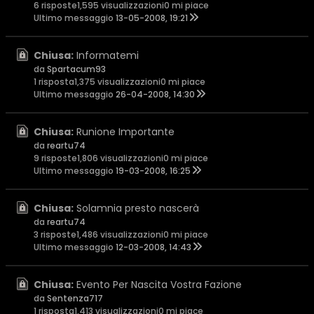
6 risposte
1,595 visualizzazioni
0 mi piace
Ultimo messaggio
13-05-2008, 19:21
Chiusa:
Informatemi
da
Spartacum93
1 risposta
1,375 visualizzazioni
0 mi piace
Ultimo messaggio
26-04-2008, 14:30
Chiusa:
Runione Importante
da
reartu74
9 risposte
1,806 visualizzazioni
0 mi piace
Ultimo messaggio
19-03-2008, 16:25
Chiusa:
Solamnia presto nascerà
da
reartu74
3 risposte
1,486 visualizzazioni
0 mi piace
Ultimo messaggio
12-03-2008, 14:43
Chiusa:
Evento Per Nascita Vostra Fazione
da
Sentenza717
1 risposta
1,413 visualizzazioni
0 mi piace