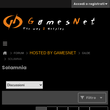
Accedi o registrati
HOSTED BY GAMESNET
FORUM
GILDE
SOLAMNIA
Solamnia
Filtro