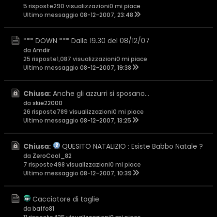
5 risposte
290 visualizzazioni
0 mi piace
Ultimo messaggio
08-12-2007, 23:48
*** DOWN *** Dalle 19.30 del 08/12/07
da
Amdir
25 risposte
1,087 visualizzazioni
0 mi piace
Ultimo messaggio
08-12-2007, 19:38
Chiusa:
Anche gli azzurri si sposano...
da
skie22000
26 risposte
789 visualizzazioni
0 mi piace
Ultimo messaggio
08-12-2007, 13:25
Chiusa:
QUESITO NATALIZIO : Esiste Babbo Natale ?
da
ZeroCool_82
7 risposte
498 visualizzazioni
0 mi piace
Ultimo messaggio
08-12-2007, 10:39
Cacciatore di taglie
da
baffo81