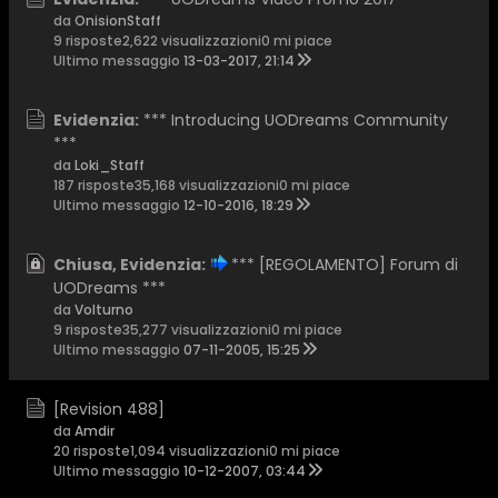
da
OnisionStaff
9 risposte
2,622 visualizzazioni
0 mi piace
Ultimo messaggio
13-03-2017, 21:14
Evidenzia:
*** Introducing UODreams Community
***
da
Loki_Staff
187 risposte
35,168 visualizzazioni
0 mi piace
Ultimo messaggio
12-10-2016, 18:29
Chiusa, Evidenzia:
*** [REGOLAMENTO] Forum di
UODreams ***
da
Volturno
9 risposte
35,277 visualizzazioni
0 mi piace
Ultimo messaggio
07-11-2005, 15:25
[Revision 488]
da
Amdir
20 risposte
1,094 visualizzazioni
0 mi piace
Ultimo messaggio
10-12-2007, 03:44