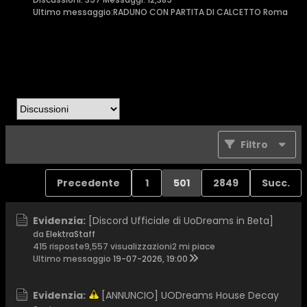
Ultimo messaggio:
RADUNO CON PARTITA DI CALCETTO Roma
Filtro
Precedente
1
501
2849
Succ.
Evidenzia:
[Discord Ufficiale di UoDreams in Beta]
da
ElektraStaff
415 risposte
9,557 visualizzazioni
2 mi piace
Ultimo messaggio
19-07-2026, 19:00
Evidenzia:
[ANNUNCIO] UODreams House Decay