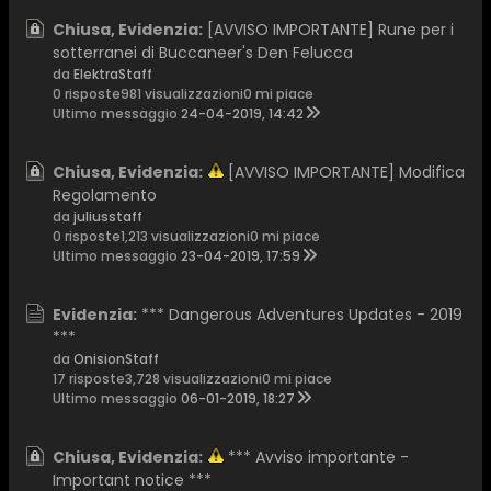
Chiusa, Evidenzia:
[AVVISO IMPORTANTE] Rune per i
sotterranei di Buccaneer's Den Felucca
da
ElektraStaff
0 risposte
981 visualizzazioni
0 mi piace
Ultimo messaggio
24-04-2019, 14:42
Chiusa, Evidenzia:
[AVVISO IMPORTANTE] Modifica
Regolamento
da
juliusstaff
0 risposte
1,213 visualizzazioni
0 mi piace
Ultimo messaggio
23-04-2019, 17:59
Evidenzia:
*** Dangerous Adventures Updates - 2019
***
da
OnisionStaff
17 risposte
3,728 visualizzazioni
0 mi piace
Ultimo messaggio
06-01-2019, 18:27
Chiusa, Evidenzia:
*** Avviso importante -
Important notice ***