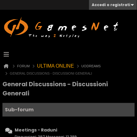
Accedi o registrati
ULTIMA ONLINE
FORUM
UODREAMS
GENERAL DISCUSSIONS - DISCUSSIONI GENERALI
General Discussions - Discussioni
Generali
Sub-forum
Meetings - Raduni
Discussioni: 397 Messaggi: 12,389