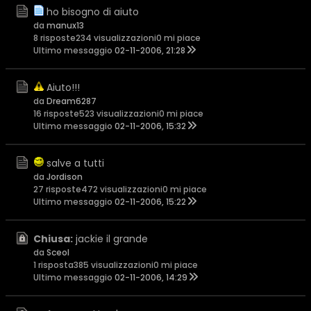
ho bisogno di aiuto
da
manux13
8 risposte
234 visualizzazioni
0 mi piace
Ultimo messaggio
02-11-2006, 21:28
Aiuto!!!
da
Dream6287
16 risposte
523 visualizzazioni
0 mi piace
Ultimo messaggio
02-11-2006, 15:32
salve a tutti
da
Jordison
27 risposte
472 visualizzazioni
0 mi piace
Ultimo messaggio
02-11-2006, 15:22
Chiusa:
jackie il grande
da
Sceol
1 risposta
385 visualizzazioni
0 mi piace
Ultimo messaggio
02-11-2006, 14:29