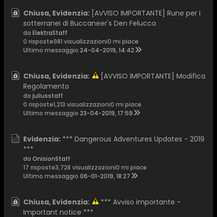
Chiusa, Evidenzia:
[AVVISO IMPORTANTE] Rune per i
sotterranei di Buccaneer's Den Felucca
da
ElektraStaff
0 risposte
981 visualizzazioni
0 mi piace
Ultimo messaggio
24-04-2019, 14:42
Chiusa, Evidenzia:
[AVVISO IMPORTANTE] Modifica
Regolamento
da
juliusstaff
0 risposte
1,213 visualizzazioni
0 mi piace
Ultimo messaggio
23-04-2019, 17:59
Evidenzia:
*** Dangerous Adventures Updates - 2019
***
da
OnisionStaff
17 risposte
3,728 visualizzazioni
0 mi piace
Ultimo messaggio
06-01-2019, 18:27
Chiusa, Evidenzia:
*** Avviso importante -
Important notice ***