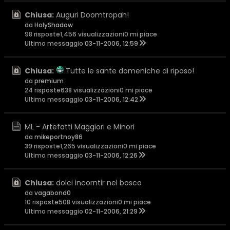
Chiusa:
Auguri Doomtropah!
da
HolyShadow
98 risposte
1,456 visualizzazioni
0 mi piace
Ultimo messaggio
03-11-2006, 12:59
Chiusa:
Tutte le sante domeniche di riposo!
da
premium
24 risposte
638 visualizzazioni
0 mi piace
Ultimo messaggio
03-11-2006, 12:42
ML - Artefatti Maggiori e Minori
da
mikeportnoy86
39 risposte
1,265 visualizzazioni
0 mi piace
Ultimo messaggio
03-11-2006, 12:26
Chiusa:
dolci incorntir nel bosco
da
vagabond0
10 risposte
508 visualizzazioni
0 mi piace
Ultimo messaggio
02-11-2006, 21:29