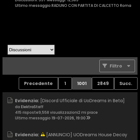
Ultimo messaggio:
RADUNO CON PARTITA DI CALCETTO Roma
Filtro
Precedente
1
1001
2849
Succ.
Evidenzia:
[Discord Ufficiale di UoDreams in Beta]
da
ElektraStaff
415 risposte
9,558 visualizzazioni
2 mi piace
Ultimo messaggio
19-07-2026, 19:00
Evidenzia:
[ANNUNCIO] UODreams House Decay