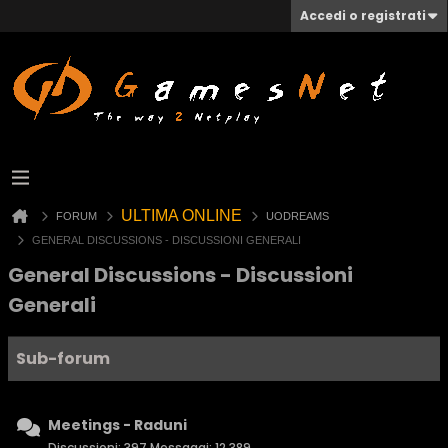
Accedi o registrati
ULTIMA ONLINE
FORUM
UODREAMS
GENERAL DISCUSSIONS - DISCUSSIONI GENERALI
General Discussions - Discussioni
Generali
Sub-forum
Meetings - Raduni
Discussioni: 397 Messaggi: 12,389