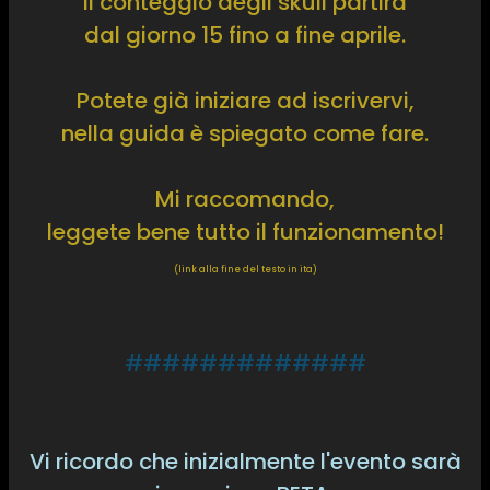
il conteggio degli skull partirà
dal giorno 15 fino a fine aprile.
Potete già iniziare ad iscrivervi,
nella guida è spiegato come fare.
Mi raccomando,
leggete bene tutto il funzionamento!
(link alla fine del testo in ita)
#############
Vi ricordo che inizialmente l'evento sarà