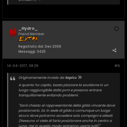
_Hydro_
Friend Member
Registrato dal:
Dec 2006
Messaggi:
3425
14-04-2017, 08:29
#6
Originariamente inviato da
Sapiss
A quanto ho capito, basta piazzare la soulstone in un
luogo raggiungibile dalla pvm e possono entrare
tranquillamente evitando problemi.
"Sarà chiesto al rappresentante della gilda vincente dove
posizionarlo. Es: in sede di gilda o comunque un luogo
sicuro dove potranno accedere solo compagni e alleati.
(Nessuno vi vieta di farla posizionare anche in centro a
Luna, ma in questo modo potranno usarla tutti)"