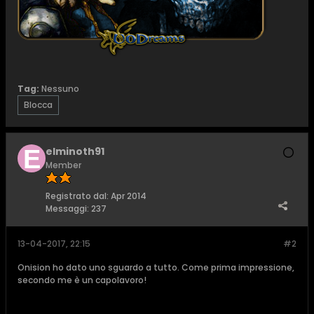
Tag:
Nessuno
Blocca
elminoth91
Member
Registrato dal:
Apr 2014
Messaggi:
237
13-04-2017, 22:15
#2
Onision ho dato uno sguardo a tutto. Come prima impressione,
secondo me è un capolavoro!