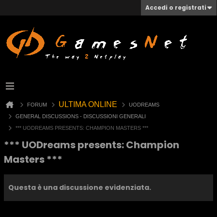
Accedi o registrati
ULTIMA ONLINE
FORUM
UODREAMS
GENERAL DISCUSSIONS - DISCUSSIONI GENERALI
*** UODREAMS PRESENTS: CHAMPION MASTERS ***
*** UODreams presents: Champion
Masters ***
Questa è una discussione evidenziata.