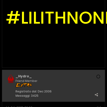
#LILITHNO
_Hydro_
Friend Member
Registrato dal:
Dec 2006
Messaggi:
3425