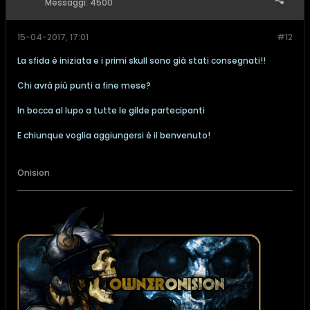
Messaggi:
4500
15-04-2017, 17:01
#12
La sfida è iniziata e i primi skull sono già stati consegnati!!
Chi avrà più punti a fine mese?
In bocca al lupo a tutte le gilde partecipanti
E chiunque voglia aggiungersi è il benvenuto!
Onision