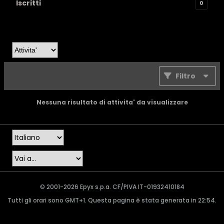
Iscritti
0
Filtro
Nessuna risultato di attivita' da visualizzare
© 2001-2026 Epyx s.p.a. CF/PIVA IT-01932410184
Tutti gli orari sono GMT+1. Questa pagina è stata generata in 22:54.