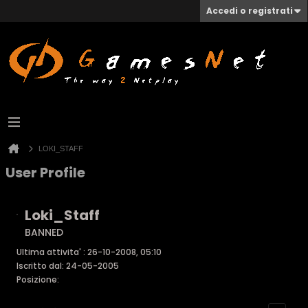
Accedi o registrati
LOKI_STAFF
User Profile
Loki_Staff
BANNED
Ultima attivita' : 26-10-2008, 05:10
Iscritto dal: 24-05-2005
Posizione: