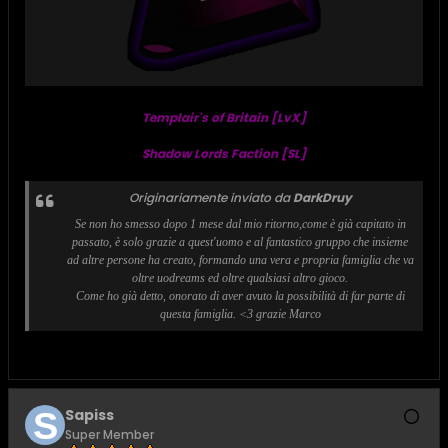
Templair's of Britain [LvX]
Shadow Lords Faction [SL]
Originariamente inviato da
DarkDruy
Se non ho smesso dopo 1 mese dal mio ritorno,come è già capitato in
passato, è solo grazie a quest'uomo e al fantastico gruppo che insieme
ad altre persone ha creato, formando una vera e propria famiglia che va
oltre uodreams ed oltre qualsiasi altro gioco.
Come ho già detto, onorato di aver avuto la possibilità di far parte di
questa famiglia. <3 grazie Marco
Sapiss
Super Member