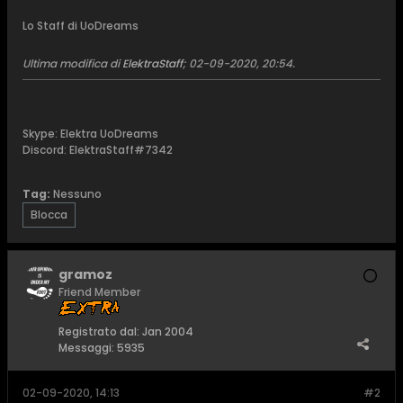
Lo Staff di UoDreams
Ultima modifica di
ElektraStaff
;
02-09-2020, 20:54
.
Skype: Elektra UoDreams
Discord: ElektraStaff#7342
Tag:
Nessuno
Blocca
gramoz
Friend Member
Registrato dal:
Jan 2004
Messaggi:
5935
02-09-2020, 14:13
#2