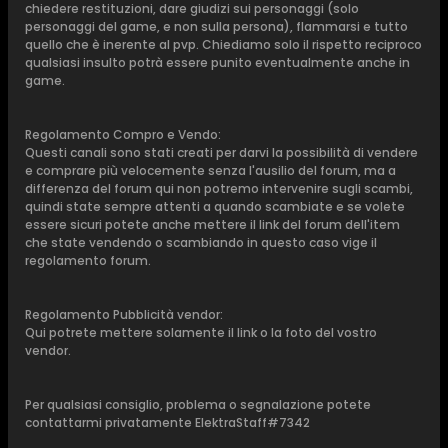
chiedere restituzioni, dare giudizi sui personaggi (solo
personaggi del game, e non sulla persona), flammarsi e tutto
quello che è inerente al pvp. Chiediamo solo il rispetto reciproco
qualsiasi insulto potrà essere punito eventualmente anche in
game.
Regolamento Compro e Vendo:
Questi canali sono stati creati per darvi la possibilità di vendere
e comprare più velocemente senza l'ausilio del forum, ma a
differenza del forum qui non potremo intervenire sugli scambi,
quindi state sempre attenti a quando scambiate e se volete
essere sicuri potete anche mettere il link del forum dell'item
che state vendendo o scambiando in questo caso vige il
regolamento forum.
Regolamento Pubblicità vendor:
Qui potrete mettere solamente il link o la foto del vostro
vendor.
Per qualsiasi consiglio, problema o segnalazione potete
contattarmi privatamente ElektraStaff#7342