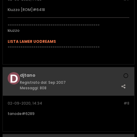
Kiuzzo [ROM]#6418
-------------------------------------------
kiuzzo
LISTA LAMER UODREAMS
-------------------------------------------
djtano
Registrato dal:
Sep 2007
Messaggi:
808
02-09-2020, 14:34
#8
tanode#6289