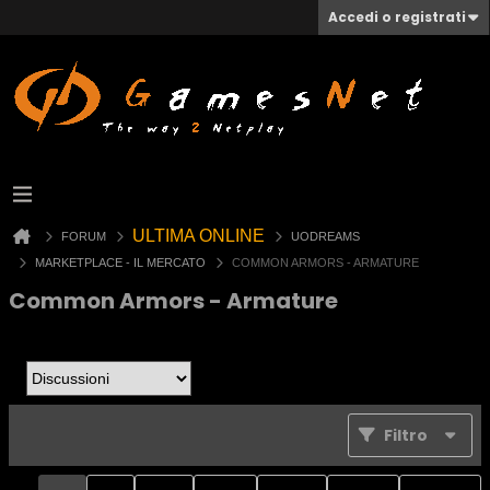
Accedi o registrati
ULTIMA ONLINE
FORUM
UODREAMS
MARKETPLACE - IL MERCATO
COMMON ARMORS - ARMATURE
Common Armors - Armature
Filtro