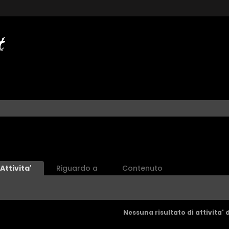
Attivita'
Riguardo a
Contenuto
Nessuna risultato di attivita' 