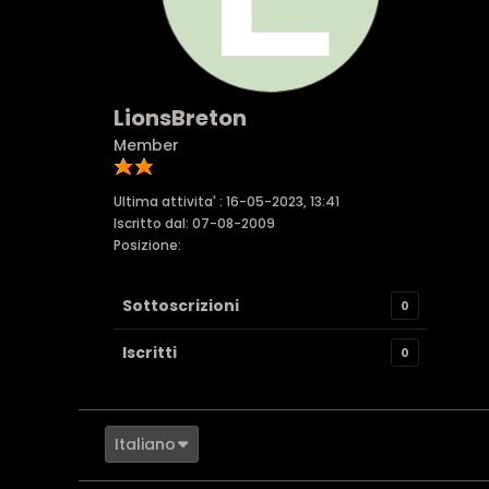
LionsBreton
Member
Ultima attivita' : 16-05-2023, 13:41
Iscritto dal: 07-08-2009
Posizione:
Sottoscrizioni
0
Iscritti
0
Italiano