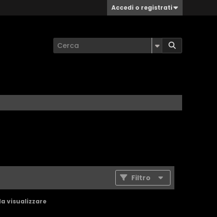
Accedi o registrati
Filtro
da visualizzare