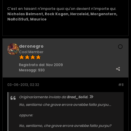
C'est en faisant n'importe quoi qu'on devient n'importe qui.
Nicholas Belmont, Rock Kogan, Herzeleid, Morgenstern,
NaRciSSuS, Maurice
deronegro
Cool Member
Registrato dal:
Nov 2009
Messaggi:
930
03-06-2013, 02:32
#8
Originariamente inviato da
Brad_Solid.
No, sentiamo che grave errore avrebbe fatto purpu...
oppure:
No, sentiamo, che grave errore avrebbe fatto purpu?