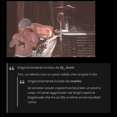
Originariamente inviato da
Dj_Amix
Toh, un Marku con un post valido che ricopia il mio
Originariamente inviato da
marKu
Se avvessi voluto copiarti avrei preso un post a
caso, mi sarei aggravato nel fargli capire le
bagianate che ha scritto e infine avrei insultato
nicho.