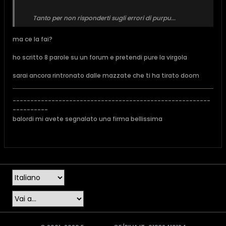
Tanto per non risponderti sugli errori di purpu...
ma ce la fai?
ho scritto 8 parole su un forum e pretendi pure la virgola
sarai ancora rintronato dalle mazzate che ti ha tirato doom
--------------------------------------------------------
----------
balordi mi avete segnalato una firma bellissima