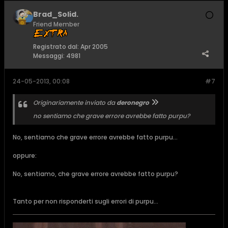
Brad_Solid.
Friend Member
Registrato dal:
Apr 2005
Messaggi:
4981
24-05-2013, 00:08
#7
Originariamente inviato da
deronegro
no sentiamo che grave errore avrebbe fatto purpu?
No, sentiamo che grave errore avrebbe fatto purpu...
oppure:
No, sentiamo, che grave errore avrebbe fatto purpu?
Tanto per non risponderti sugli errori di purpu...