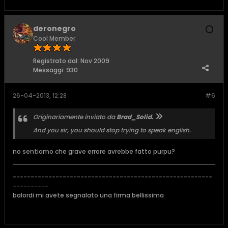
deronegro
Cool Member
Registrato dal:
Nov 2009
Messaggi:
930
26-04-2013, 12:28
#6
Originariamente inviato da
Brad_Solid.
And you sir, you should stop trying to speak english.
no sentiamo che grave errore avrebbe fatto purpu?
--------------------------------------------------------
----------
balordi mi avete segnalato una firma bellissima