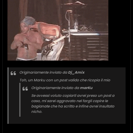
Originariamente inviato da
Dj_Amix
Toh, un Marku con un post valido che ricopia il mio
Originariamente inviato da
marKu
Se avvessi voluto copiarti avrei preso un post a
caso, mi sarei aggravato nel fargli capire le
bagianate che ha scritto e infine avrei insultato
nicho.