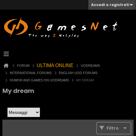
Accedi o registrati
ULTIMA ONLINE
FORUM
UODREAMS
INTERNATIONAL FORUMS
ENGLISH UOD FORUMS
HUMOR AND GAMES ON UODREAMS
MY DREAM
My dream
Filtro