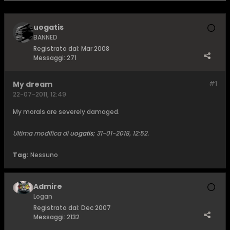
uogatis
BANNED
Registrato dal:
Mar 2008
Messaggi:
271
My dream
#1
22-07-2011, 12:49
My morals are severely damaged.
Ultima modifica di
uogatis
;
31-01-2018, 12:52
.
Tag:
Nessuno
Admire
Logan
Registrato dal:
Dec 2007
Messaggi:
2132