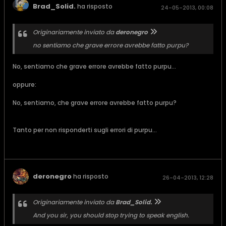
Brad_Solid.
ha risposto
24-05-2013, 00:08
Originariamente inviato da
deronegro
no sentiamo che grave errore avrebbe fatto purpu?
No, sentiamo che grave errore avrebbe fatto purpu...
oppure:
No, sentiamo, che grave errore avrebbe fatto purpu?
Tanto per non risponderti sugli errori di purpu...
deronegro
ha risposto
26-04-2013, 12:28
Originariamente inviato da
Brad_Solid.
And you sir, you should stop trying to speak english.