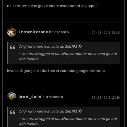
no sentiamo che grave errore avrebbe fatto purpu?
TheWhitezone
ha risposto
27-03-2013, 18:38
Originariamente inviato da
Zell102
* You are drugged of uo...shut computer down and go out
with friends.
invece di google traduttore ci vorrebbe google cialtrone
Brad_Solid.
ha risposto
26-03-2013, 23:19
Originariamente inviato da
Zell102
* You are drugged of uo...shut computer down and go out
with friends.