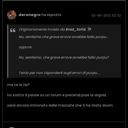
deronegro
ha risposto
03-06-2013, 02:32
Originariamente inviato da
Brad_Solid.
No, sentiamo che grave errore avrebbe fatto purpu...
oppure:
No, sentiamo, che grave errore avrebbe fatto purpu?
Tanto per non risponderti sugli errori di purpu...
ma ce la fai?
ho scritto 8 parole su un forum e pretendi pure la virgola
sarai ancora rintronato dalle mazzate che ti ha tirato doom