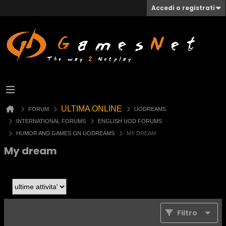
Accedi o registrati
ULTIMA ONLINE
FORUM
UODREAMS
INTERNATIONAL FORUMS
ENGLISH UOD FORUMS
HUMOR AND GAMES ON UODREAMS
MY DREAM
My dream
Filtro