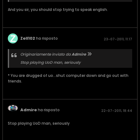
And you sir, you should stop trying to speak english.
Zell102
ha risposto
23-07-2011, 11:17
Originariamente inviato da
Admire
Stop playing UoD man, seriously
* You are drugged of uo...shut computer down and go out with
friends.
Admire
ha risposto
22-07-2011, 18:44
Stop playing UoD man, seriously