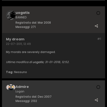
uogatis
BANNED
Registrato dal:
Mar 2008
Messaggi:
271
My dream
#1
22-07-2011, 12:49
My morals are severely damaged.
Ultima modifica di
uogatis
;
31-01-2018, 12:52
.
Tag:
Nessuno
Admire
Logan
Registrato dal:
Dec 2007
Messaggi:
2132