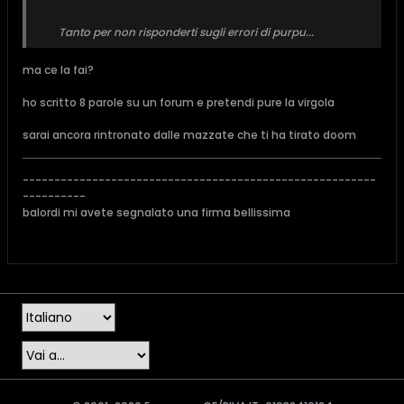
Tanto per non risponderti sugli errori di purpu...
ma ce la fai?
ho scritto 8 parole su un forum e pretendi pure la virgola
sarai ancora rintronato dalle mazzate che ti ha tirato doom
--------------------------------------------------------
----------
balordi mi avete segnalato una firma bellissima