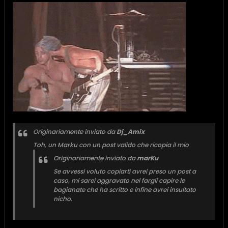
Originariamente inviato da
Dj_Amix
Toh, un Marku con un post valido che ricopia il mio
Originariamente inviato da
marKu
Se avvessi voluto copiarti avrei preso un post a
caso, mi sarei aggravato nel fargli capire le
bagianate che ha scritto e infine avrei insultato
nicho.