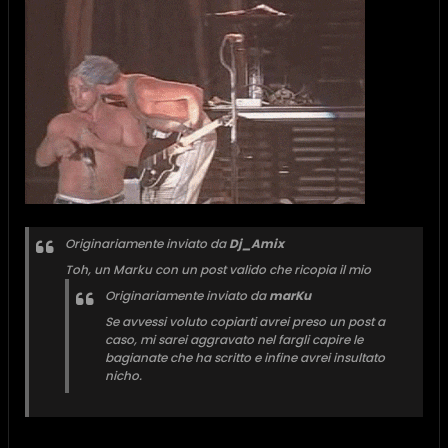
Originariamente inviato da
Dj_Amix
Toh, un Marku con un post valido che ricopia il mio
Originariamente inviato da
marKu
Se avvessi voluto copiarti avrei preso un post a
caso, mi sarei aggravato nel fargli capire le
bagianate che ha scritto e infine avrei insultato
nicho.