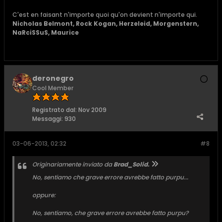
C'est en faisant n'importe quoi qu'on devient n'importe qui.
Nicholas Belmont, Rock Kogan, Herzeleid, Morgenstern,
NaRciSSuS, Maurice
deronegro
Cool Member
Registrato dal:
Nov 2009
Messaggi:
930
03-06-2013, 02:32
#8
Originariamente inviato da
Brad_Solid.
No, sentiamo che grave errore avrebbe fatto purpu...
oppure:
No, sentiamo, che grave errore avrebbe fatto purpu?