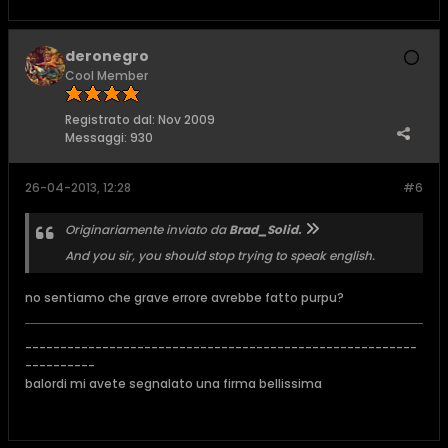
deronegro
Cool Member
Registrato dal:
Nov 2009
Messaggi:
930
26-04-2013, 12:28
#6
Originariamente inviato da
Brad_Solid.
And you sir, you should stop trying to speak english.
no sentiamo che grave errore avrebbe fatto purpu?
--------------------------------------------------------
----------
balordi mi avete segnalato una firma bellissima