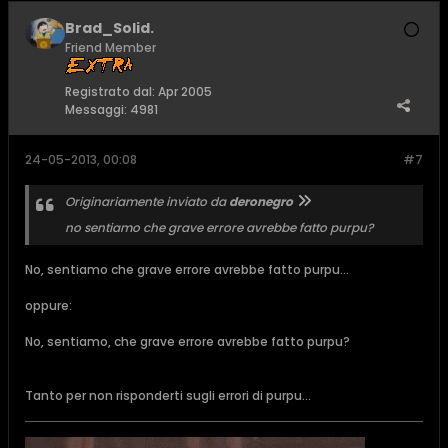
Brad_Solid.
Friend Member
Registrato dal:
Apr 2005
Messaggi:
4981
24-05-2013, 00:08
#7
Originariamente inviato da
deronegro
no sentiamo che grave errore avrebbe fatto purpu?
No, sentiamo che grave errore avrebbe fatto purpu...
oppure:
No, sentiamo, che grave errore avrebbe fatto purpu?
Tanto per non risponderti sugli errori di purpu...