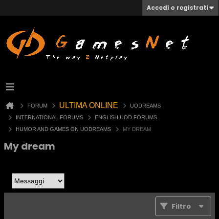
Accedi o registrati
ULTIMA ONLINE
FORUM
UODREAMS
INTERNATIONAL FORUMS
ENGLISH UOD FORUMS
HUMOR AND GAMES ON UODREAMS
MY DREAM
My dream
Filtro