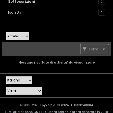
Sottoscrizioni
2
Iscritti
0
Filtro
Nessuna risultato di attivita' da visualizzare
© 2001-2026 Epyx s.p.a. CF/PIVA IT-01932410184
Tutti gli orari sono GMT+1. Questa pagina è stata generata in 20:18.