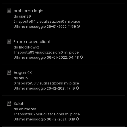
problema login
da
sion99
2 risposte
114 visualizzazioni
0 mi piace
Ultimo messaggio
26-01-2022, 11:59
Errore nuovo client
da
BlackHawkz
1 risposta
89 visualizzazioni
0 mi piace
Ultimo messaggio
06-01-2022, 04:48
Auguri <3
da
Shun
0 risposte
50 visualizzazioni
1 mi piace
Ultimo messaggio
26-12-2021, 17:19
Saluti
da
animatek
1 risposta
102 visualizzazioni
0 mi piace
Ultimo messaggio
06-12-2021, 19:18