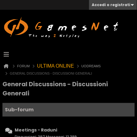
Accedi o registrati
ULTIMA ONLINE
FORUM
UODREAMS
GENERAL DISCUSSIONS - DISCUSSIONI GENERALI
General Discussions - Discussioni
Generali
Sub-forum
Meetings - Raduni
Discussioni: 397 Messaggi: 12,389