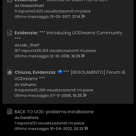
da
OnisionStaff
9 risposte
2,622 visualizzazioni
0 mi piace
Ultimo messaggio
13-03-2017, 21:14
Evidenzia:
*** Introducing UODreams Community
***
da
Loki_Staff
187 risposte
35,169 visualizzazioni
0 mi piace
Ultimo messaggio
12-10-2016, 18:29
Chiusa, Evidenzia:
*** [REGOLAMENTO] Forum di
UODreams ***
da
Volturno
9 risposte
35,286 visualizzazioni
0 mi piace
Ultimo messaggio
07-11-2005, 15:25
BACK TO UOD: problema installazione
da
DaniDisfa
1 risposta
121 visualizzazioni
0 mi piace
Ultimo messaggio
10-04-2022, 20:23