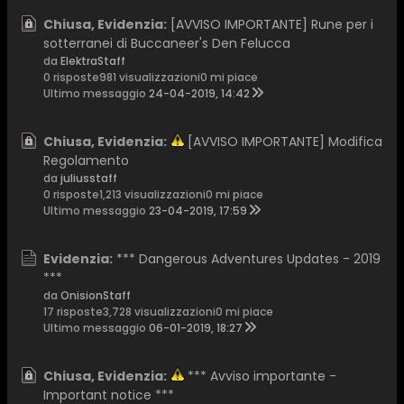
Chiusa, Evidenzia:
[AVVISO IMPORTANTE] Rune per i
sotterranei di Buccaneer's Den Felucca
da
ElektraStaff
0 risposte
981 visualizzazioni
0 mi piace
Ultimo messaggio
24-04-2019, 14:42
Chiusa, Evidenzia:
[AVVISO IMPORTANTE] Modifica
Regolamento
da
juliusstaff
0 risposte
1,213 visualizzazioni
0 mi piace
Ultimo messaggio
23-04-2019, 17:59
Evidenzia:
*** Dangerous Adventures Updates - 2019
***
da
OnisionStaff
17 risposte
3,728 visualizzazioni
0 mi piace
Ultimo messaggio
06-01-2019, 18:27
Chiusa, Evidenzia:
*** Avviso importante -
Important notice ***