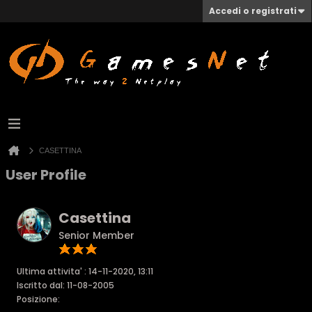
Accedi o registrati
CASETTINA
User Profile
Casettina
Senior Member
Ultima attivita' : 14-11-2020, 13:11
Iscritto dal: 11-08-2005
Posizione: