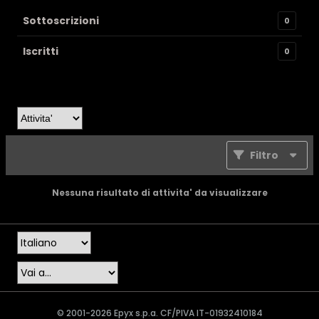
Sottoscrizioni
0
Iscritti
0
Filtro
Nessuna risultato di attivita' da visualizzare
© 2001-2026 Epyx s.p.a. CF/PIVA IT-01932410184