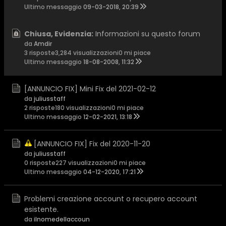
Ultimo messaggio
09-03-2018, 20:39
Chiusa, Evidenzia:
Informazioni su questo forum
da
Amdir
3 risposte
3,284 visualizzazioni
0 mi piace
Ultimo messaggio
18-08-2008, 11:32
[ANNUNCIO FIX] Mini Fix del 2021-02-12
da
juliusstaff
2 risposte
180 visualizzazioni
0 mi piace
Ultimo messaggio
12-02-2021, 13:18
[ANNUNCIO FIX] Fix del 2020-11-20
da
juliusstaff
0 risposte
227 visualizzazioni
0 mi piace
Ultimo messaggio
04-12-2020, 17:21
Problemi creazione account o recupero account
esistente.
da
ilnomedellaccoun