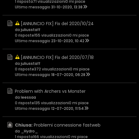
1 risposta
71 visualizzazioni
0 mi piace
Ultimo messaggio
31-10-2020, 13:38
[ANNUNCIO FIX] Fix del 2020/10/24
da
juliusstaff
0 risposte
155 visualizzazioni
0 mi piace
Ultimo messaggio
23-10-2020, 10:42
[ANNUNCIO FIX] Fix del 2020/07/18
da
juliusstaff
0 risposte
372 visualizzazioni
0 mi piace
Ultimo messaggio
18-07-2020, 06:28
Problem with Archers vs Monster
da
leessaa
0 risposte
135 visualizzazioni
0 mi piace
Ultimo messaggio
12-07-2020, 11:54
Chiusa:
Problemi connessione fastweb
da
_Hydro_
1 risposta
166 visualizzazioni
0 mi piace