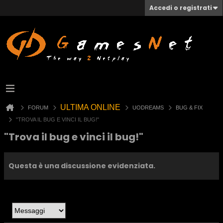
Accedi o registrati
ULTIMA ONLINE
FORUM
UODREAMS
BUG & FIX
"TROVA IL BUG E VINCI IL BUG!"
"Trova il bug e vinci il bug!"
Questa è una discussione evidenziata.