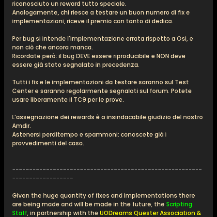
riconosciuto un reward tutto speciale.
Analogamente, chi riesce a testare un buon numero di fix e
implementazioni, riceve il premio con tanto di dedica.
Per bug si intende l'implementazione errata rispetto a Osi, e
non ciò che ancora manca.
Ricordate però: il bug DEVE essere riproducibile e NON deve
essere già stato segnalato in precedenza.
Tutti i fix e le implementazioni da testare saranno sul Test
Center e saranno regolarmente segnalati sul forum. Potete
usare liberamente il TC9 per le prove.
L’assegnazione dei rewards è a insindacabile giudizio del nostro
Amdir.
Astenersi perditempo e spammoni: conoscete già i
provvedimenti del caso.
--------------------------------------------------------
------------------
Given the huge quantity of fixes and implementations there
are being made and will be made in the future, the
Scripting
Staff
, in partnership with the
UODreams Quester Association &