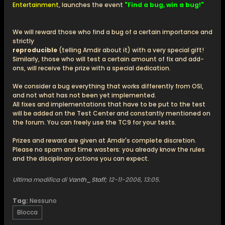
Entertainment
, launches the event
"Find a bug, win a bug!"
We will reward those who find a bug of a certain importance and
strictly
reproducible
(telling Amdir about it) with a very special gift!
Similarly, those who will test a certain amount of fix and add-
ons, will receive the prize with a special dedication.
We consider a bug everything that works differently from OSI,
and not what has not been yet implemented.
All fixes and implementations that have to be put to the test
will be added on the Test Center and constantly mentioned on
the forum. You can freely use the TC9 for your tests.
Prizes and reward are given at Amdir's complete discretion.
Please no spam and time wasters: you already know the rules
and the disciplinary actions you can expect.
Ultima modifica di
Vanth_Staff
;
12-11-2006, 13:05
.
Tag:
Nessuno
Blocca