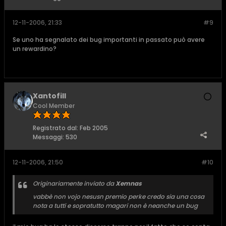
12-11-2006, 21:33
#9
Se uno ha segnalato dei bug importanti in passato può avere
un rewardino?
Xantofill
Cool Member
Registrato dal:
Feb 2005
Messaggi:
530
12-11-2006, 21:50
#10
Originariamente inviato da
Xemnas
vabbè non vojo nesusn premio perke credo sia una cosa
nota a tutti e sopratutto magari non è neanche un bug