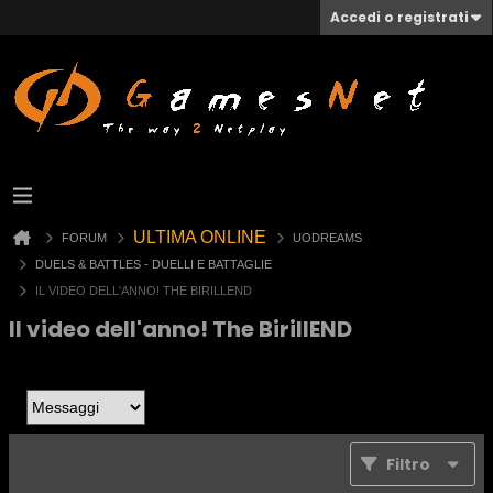
Accedi o registrati
ULTIMA ONLINE
FORUM
UODREAMS
DUELS & BATTLES - DUELLI E BATTAGLIE
IL VIDEO DELL'ANNO! THE BIRILLEND
Il video dell'anno! The BirillEND
Filtro