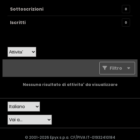
Sottoscrizioni
0
Iscritti
0
Filtro
Nessuna risultato di attivita' da visualizzare
© 2001-2026 Epyx s.p.a. CF/PIVA IT-01932410184