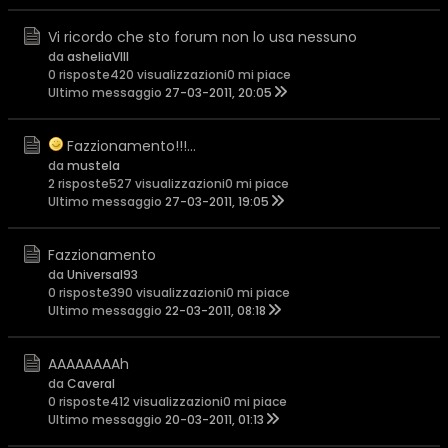
Vi ricordo che sto forum non lo usa nessuno
da
asheliaVIII
0 risposte
420 visualizzazioni
0 mi piace
Ultimo messaggio
27-03-2011, 20:05
Fazzionamento!!!...
da
mustela
2 risposte
527 visualizzazioni
0 mi piace
Ultimo messaggio
27-03-2011, 19:05
Fazzionamento
da
Universal93
0 risposte
390 visualizzazioni
0 mi piace
Ultimo messaggio
22-03-2011, 08:18
AAAAAAAAh
da
Caveral
0 risposte
412 visualizzazioni
0 mi piace
Ultimo messaggio
20-03-2011, 01:13