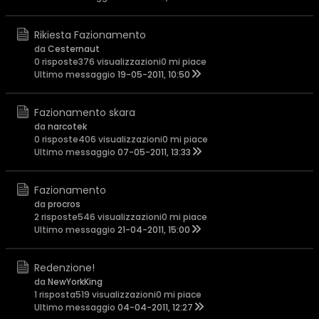
Rikiesta Fazionamento
da
Cesternaut
0 risposte
376 visualizzazioni
0 mi piace
Ultimo messaggio
19-05-2011, 10:50
Fazionamento skara
da
narcotek
0 risposte
406 visualizzazioni
0 mi piace
Ultimo messaggio
07-05-2011, 13:33
Fazionamento
da
procros
2 risposte
546 visualizzazioni
0 mi piace
Ultimo messaggio
21-04-2011, 15:00
Redenzione!
da
NewYorkKing
1 risposta
519 visualizzazioni
0 mi piace
Ultimo messaggio
04-04-2011, 12:27