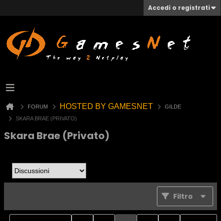
Accedi o registrati
HOSTED BY GAMESNET
FORUM
GILDE
SKARA BRAE (PRIVATO)
Skara Brae (Privato)
Filtro