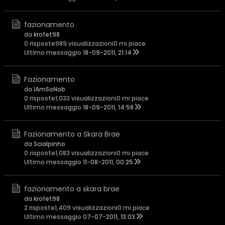
fazionamento
da
krofet98
0 risposte
989 visualizzazioni
0 mi piace
Ultimo messaggio
18-09-2011, 21:14
Fazionamento
da
IAmSoNob
0 risposte
1,033 visualizzazioni
0 mi piace
Ultimo messaggio
18-09-2011, 14:58
Fazionamento a Skara Brae
da
Scialpinho
0 risposte
1,083 visualizzazioni
0 mi piace
Ultimo messaggio
11-08-2011, 00:25
fazionamento a skara brae
da
krofet98
2 risposte
1,409 visualizzazioni
0 mi piace
Ultimo messaggio
07-07-2011, 13:03