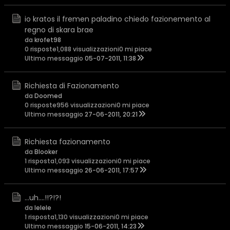
io kratos il fremen paladino chiedo fazionemento al
regno di skara brae
da
krofet98
0 risposte
1,088 visualizzazioni
0 mi piace
Ultimo messaggio
05-07-2011, 11:38
Richiesta di Fazionamento
da
Doomed
0 risposte
956 visualizzazioni
0 mi piace
Ultimo messaggio
27-06-2011, 20:21
Richiesta fazionamento
da
Blooker
1 risposta
1,093 visualizzazioni
0 mi piace
Ultimo messaggio
26-06-2011, 17:57
...uh....!!?!?!
da
lelele
1 risposta
1,130 visualizzazioni
0 mi piace
Ultimo messaggio
15-06-2011, 14:23