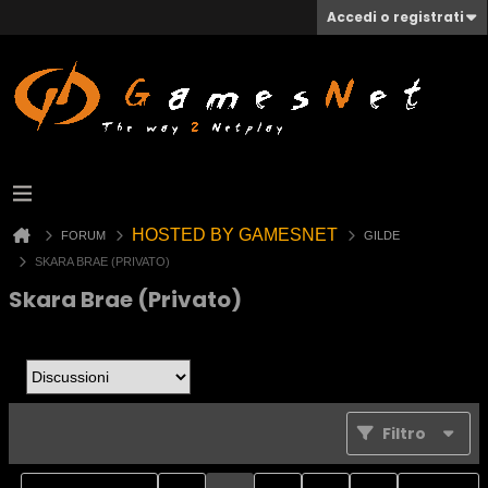
Accedi o registrati
HOSTED BY GAMESNET
FORUM
GILDE
SKARA BRAE (PRIVATO)
Skara Brae (Privato)
Filtro