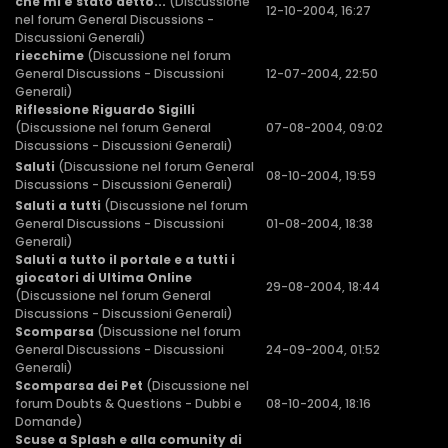
che mi è stato detto...
(Discussione
12-10-2004, 16:27
nel forum
General Discussions -
Discussioni Generali
)
riecchime
(Discussione nel forum
General Discussions - Discussioni
12-07-2004, 22:50
Generali
)
Riflessione Riguardo Sigilli
(Discussione nel forum
General
07-08-2004, 09:02
Discussions - Discussioni Generali
)
Saluti
(Discussione nel forum
General
08-10-2004, 19:59
Discussions - Discussioni Generali
)
Saluti a tutti
(Discussione nel forum
General Discussions - Discussioni
01-08-2004, 18:38
Generali
)
Saluti a tutto il portale e a tutti i
giocatori di Ultima Online
29-08-2004, 18:44
(Discussione nel forum
General
Discussions - Discussioni Generali
)
Scomparsa
(Discussione nel forum
General Discussions - Discussioni
24-09-2004, 01:52
Generali
)
Scomparsa dei Pet
(Discussione nel
forum
Doubts & Questions - Dubbi e
08-10-2004, 18:16
Domande
)
Scuse a Splash e alla comunity di