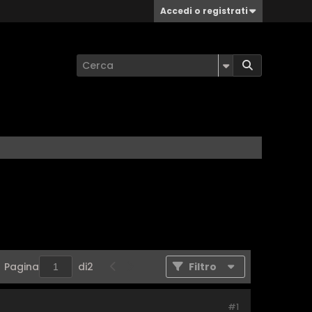
Accedi o registrati
Pagina
di
2
Filtro
#1