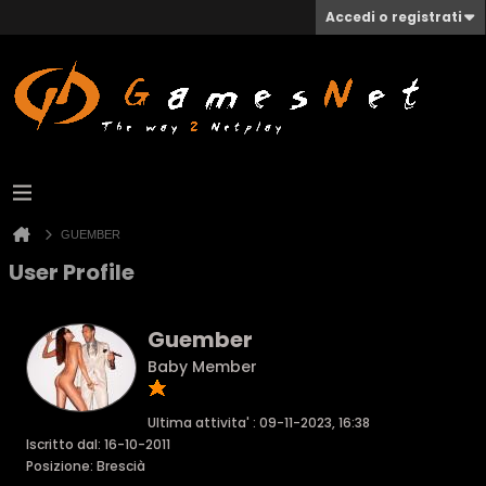
Accedi o registrati
GUEMBER
User Profile
Guember
Baby Member
Ultima attivita' : 09-11-2023, 16:38
Iscritto dal: 16-10-2011
Posizione: Brescià