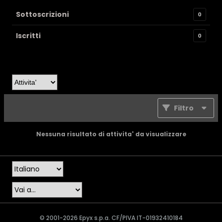
Sottoscrizioni
0
Iscritti
0
Filtro
Nessuna risultato di attivita' da visualizzare
© 2001-2026 Epyx s.p.a. CF/PIVA IT-01932410184