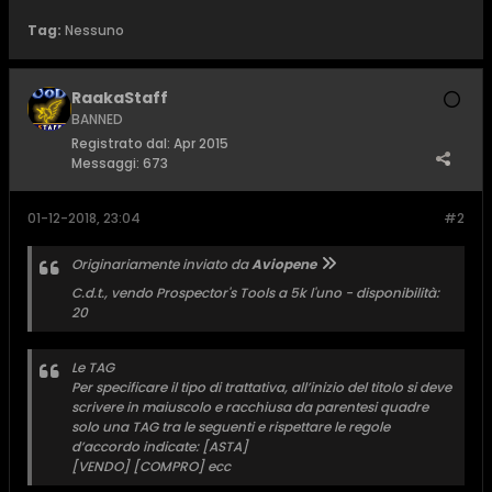
Tag:
Nessuno
RaakaStaff
BANNED
Registrato dal:
Apr 2015
Messaggi:
673
01-12-2018, 23:04
#2
Originariamente inviato da
Aviopene
C.d.t., vendo Prospector's Tools a 5k l'uno - disponibilità:
20
Le TAG
Per specificare il tipo di trattativa, all’inizio del titolo si deve
scrivere in maiuscolo e racchiusa da parentesi quadre
solo una TAG tra le seguenti e rispettare le regole
d’accordo indicate: [ASTA]
[VENDO] [COMPRO] ecc