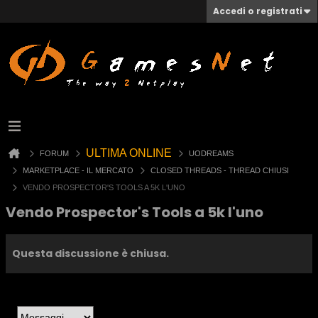
Accedi o registrati
ULTIMA ONLINE
FORUM
UODREAMS
MARKETPLACE - IL MERCATO
CLOSED THREADS - THREAD CHIUSI
VENDO PROSPECTOR'S TOOLS A 5K L'UNO
Vendo Prospector's Tools a 5k l'uno
Questa discussione è chiusa.