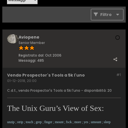
Filtro
Aviopene
Senior Member
Registrato dal:
Oct 2006
Messaggi:
485
Vendo Prospector's Tools a 5k l'uno
#1
01-12-2018, 20:00
C.d.t., vendo Prospector's Tools a 5k l'uno - disponibilità: 20
The Unix Guru’s View of Sex:
unzip ; strip ; touch ; grep ; finger ; mount ; fsck ; more ; yes ; umount ; sleep