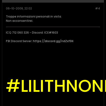
06-10-2008, 22:02
#4
Troppe informazioni personali in vista.
Non acconsentirei.
ICQ 712 060 326 - Discord: ICE#1603
P|K Discord Server:
https://discord.gg/ndZxf5N
#LILITHNO