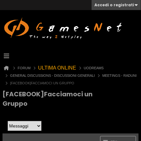
Accedi o registrati
ULTIMA ONLINE
FORUM
UODREAMS
GENERAL DISCUSSIONS - DISCUSSIONI GENERALI
MEETINGS - RADUNI
[FACEBOOK]FACCIAMOCI UN GRUPPO
[FACEBOOK]Facciamoci un
Gruppo