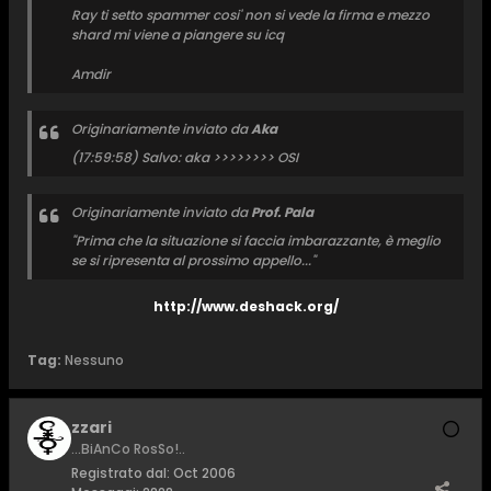
Ray ti setto spammer cosi' non si vede la firma e mezzo
shard mi viene a piangere su icq
Amdir
Originariamente inviato da
Aka
(17:59:58) Salvo: aka >>>>>>>> OSI
Originariamente inviato da
Prof. Pala
"Prima che la situazione si faccia imbarazzante, è meglio
se si ripresenta al prossimo appello..."
http://www.deshack.org/
Tag:
Nessuno
zzari
...BiAnCo RosSo!..
Registrato dal:
Oct 2006