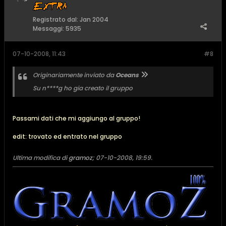
Registrato dal:
Jan 2004
Messaggi:
5935
07-10-2008, 11:43
#8
Originariamente inviato da
Oceans
Su n****g ho gia creato il gruppo
Passami dati che mi aggiungo al gruppo!
edit: trovato ed entrato nel gruppo
Ultima modifica di
gramoz
;
07-10-2008, 19:59
.