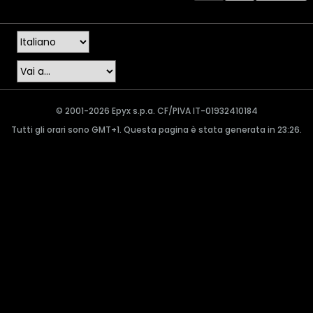
© 2001-2026 Epyx s.p.a. CF/PIVA IT-01932410184
Tutti gli orari sono GMT+1. Questa pagina è stata generata in 23:26.