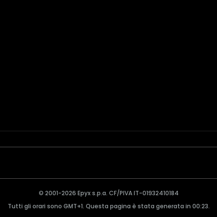
© 2001-2026 Epyx s.p.a. CF/PIVA IT-01932410184
Tutti gli orari sono GMT+1. Questa pagina è stata generata in 00:23.