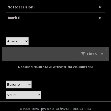
Sottoscrizioni
0
Iscritti
0
Filtro
Nessuna risultato di attivita' da visualizzare
© 2001-2026 Epyx s.p.a. CF/PIVA IT-01932410184