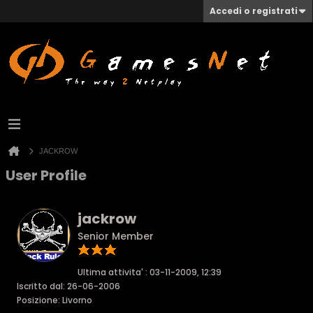
Accedi o registrati
JACKROW
User Profile
jackrow
Senior Member
Ultima attivita' : 03-11-2009, 12:39
Iscritto dal: 26-06-2006
Posizione: Livorno