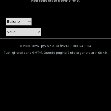
Non sono state trovate foto.
© 2001-2026 Epyx s.p.a. CF/PIVA IT-01932410184
Tutti gli orari sono GMT+1. Questa pagina è stata generata in 08:49.