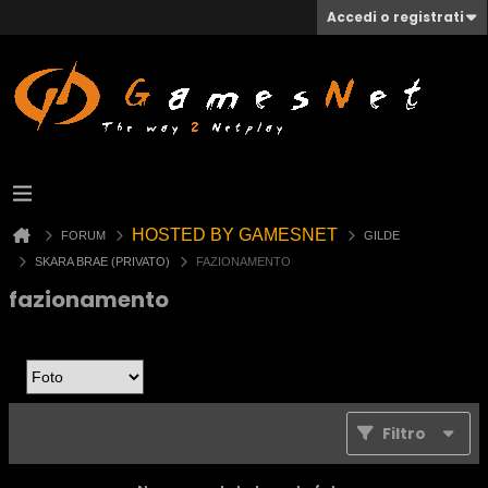
Accedi o registrati
HOSTED BY GAMESNET
FORUM
GILDE
SKARA BRAE (PRIVATO)
FAZIONAMENTO
fazionamento
Filtro