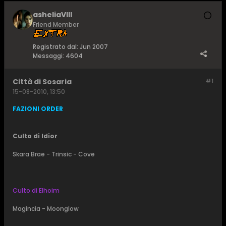
asheliaVIII
Friend Member
Registrato dal:
Jun 2007
Messaggi:
4604
Città di Sosaria
#1
15-08-2010, 13:50
FAZIONI ORDER
Culto di Idior
Skara Brae - Trinsic - Cove
Culto di Elhoim
Magincia - Moonglow