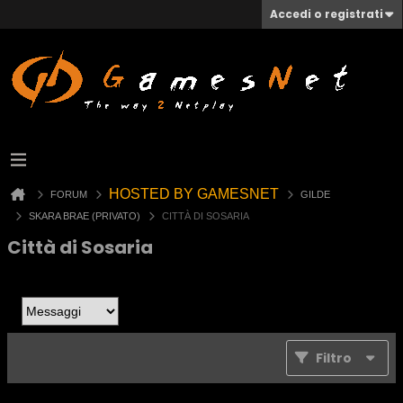
Accedi o registrati
HOSTED BY GAMESNET
FORUM
GILDE
SKARA BRAE (PRIVATO)
CITTÀ DI SOSARIA
Città di Sosaria
Filtro