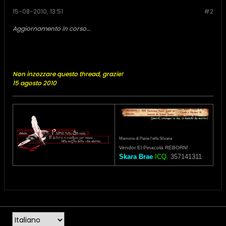
15-08-2010, 13:51
#2
Aggiornamento in corso...
Non inzozzare questo thread, grazie!
15 agosto 2010
Memorie di Paine l'elfa Silvana
Vendor El Pinacola REBORN!
Skara Brae
ICQ.
357141311