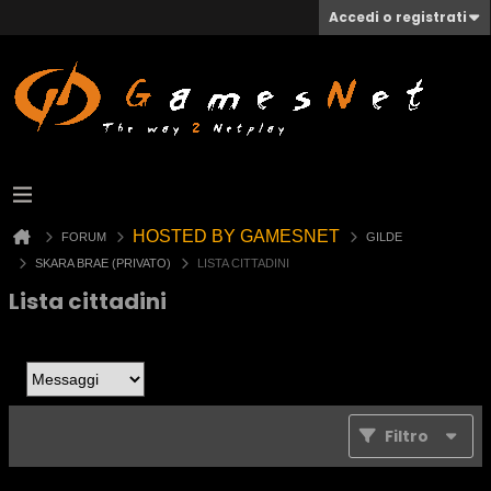
Accedi o registrati
HOSTED BY GAMESNET
FORUM
GILDE
SKARA BRAE (PRIVATO)
LISTA CITTADINI
Lista cittadini
Filtro