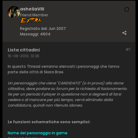
asheliaVIII
Friend Member
Registrato dal:
Jun 2007
Messaggi:
4604
Lista cittadini
#1
15-08-2010, 13:38
In questo Thread verranno elencati i personaggi che fanno
parte della città di Skara Brae.
Un personaggio che viene "CANDIDATO" (o in prova) alla stone
cittadina, deve postare su forum per la richiesta di fazionamento.
Se per un periodo il player in questione non si degnerà di farsi
vedere o di mancare per più tempo, verrà eliminato dalla
candidatura, quindi non ritenuto idoneo.
Le funzioni schematiche sono semplici:
Nome del personaggio in game