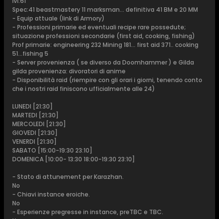
lvl:61
Spec:41 beastmastery 11 marksman... definitiva 41 BM e 20 MM
- Equip attuale (link di Armory)
- Professioni primarie ed eventuali recipe rare possedute;
situazione professioni secondarie (first aid, cooking, fishing)
Prof primarie: engineering 232 Mining 181... first aid 371.. cooking
51...fishing 5
- Server provenienza ( se diverso da Doomhammer ) e Gilda
gilda provenienza: divoratori di anime
- Disponibilità raid (riempire con gli orari i giorni, tenendo conto
che i nostri raid finiscono ufficialmente alle 24)
LUNEDI [21:30]
MARTEDI [21:30]
MERCOLEDI [21:30]
GIOVEDI [21:30]
VENERDI [21:30]
SABATO [15:00-19:30 23:10]
DOMENICA [10:00- 13:30 18:00-19:30 23:10]
- Stato di attunement per Karazhan.
No
- Chiavi instance eroiche.
No
- Esperienze pregresse in instance, preTBC e TBC.