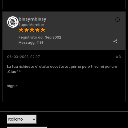
biosymbiosy
Super Member
Registrato dal:
Sep 2002
Messaggi:
1191
06-03-2008, 02:07
#3
La tua richiesta e' stata accettata , prima pero ti vorrei parlare
.Ciao^^
sigpic