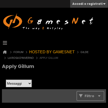
Accedi o registrati
HOSTED BY GAMESNET
FORUM
GILDE
LA ROSA D'INVERNO
APPLY GILLUM
Apply Gillum
Filtro