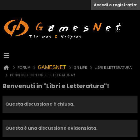
Accedi o registrati
GAMESNET
FORUM
GN LIFE
LIBRI E LETTERATURA
BENVENUTI IN "LIBRI E LETTERATURA"!
Benvenuti in "Libri e Letteratura"!
Questa discussione è chiusa.
Questa è una discussione evidenziata.