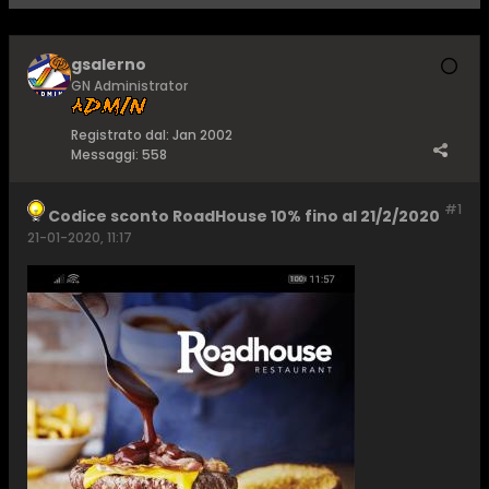
gsalerno
GN Administrator
Registrato dal:
Jan 2002
Messaggi:
558
#1
Codice sconto RoadHouse 10% fino al 21/2/2020
21-01-2020, 11:17