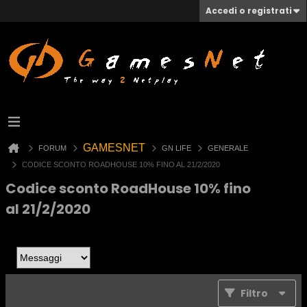
Accedi o registrati
GAMESNET
FORUM
GN LIFE
GENERALE
CODICE SCONTO ROADHOUSE 10% FINO AL 21/2/2020
Codice sconto RoadHouse 10% fino
al 21/2/2020
Filtro