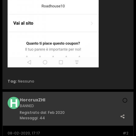
Tag:
Nessuno
HorcruxZHI
BANNED
Registrato dal:
Feb 2020
Messaggi:
44
08-02-2020, 17:17
#2