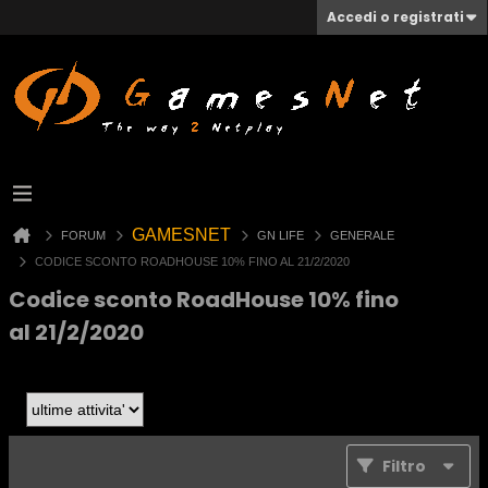
Accedi o registrati
GAMESNET
FORUM
GN LIFE
GENERALE
CODICE SCONTO ROADHOUSE 10% FINO AL 21/2/2020
Codice sconto RoadHouse 10% fino
al 21/2/2020
Filtro