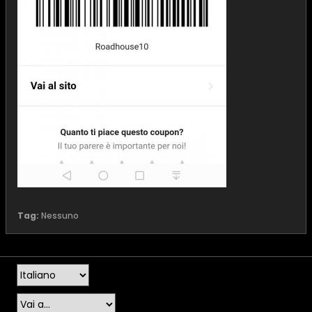
Tag:
Nessuno