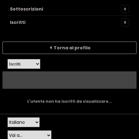
Sottoscrizioni
0
Iscritti
0
Torna al profilo
L'utente non ha iscritti da visualizzare...