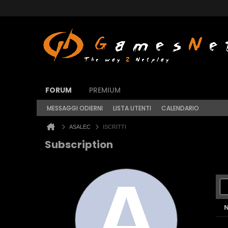
FORUM
PREMIUM
MESSAGGI ODIERNI
LISTA UTENTI
CALENDARIO
ASALEC
ISCRITTI
Subscription