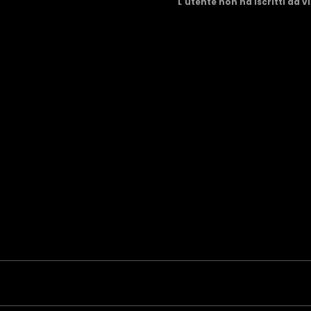
L'utente non ha iscritti da vi