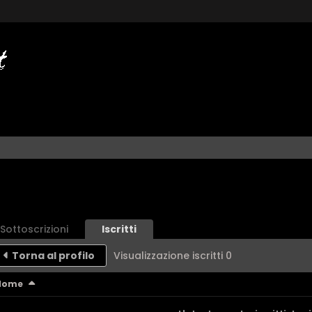
Sottoscrizioni
Iscritti
Torna al profilo
Visualizzazione iscritti
0
Nome