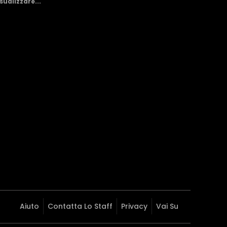
sualizzare...
Aiuto
Contatta Lo Staff
Privacy
Vai Su