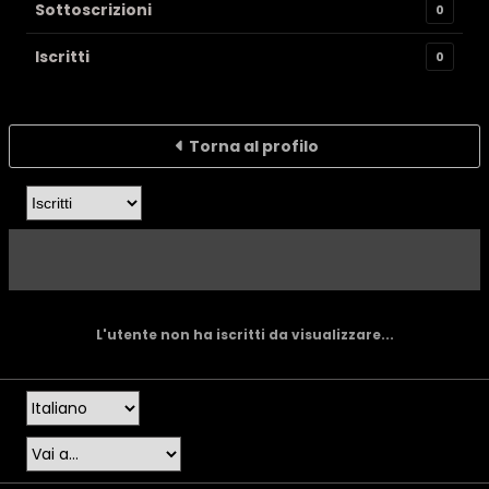
Sottoscrizioni
0
Iscritti
0
Torna al profilo
L'utente non ha iscritti da visualizzare...