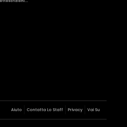
ttoscrizioni...
Aiuto
Contatta Lo Staff
Privacy
Vai Su