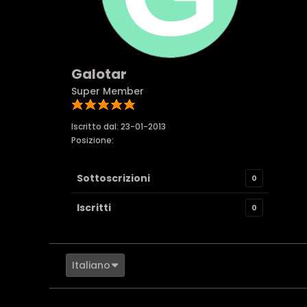
Galotar
Super Member
Iscritto dal: 23-01-2013
Posizione:
Sottoscrizioni
0
Iscritti
0
Italiano