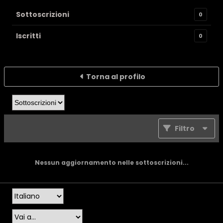
Sottoscrizioni
0
Iscritti
0
Torna al profilo
Filtro
Nessun aggiornamento nelle sottoscrizioni...