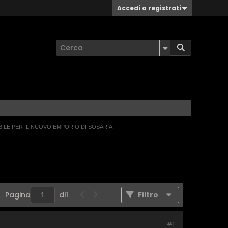
Accedi o registrati
BILE PER IL NUOVO EMPORIO DI SOSARIA.
Pagina
di
1
Filtro
#1